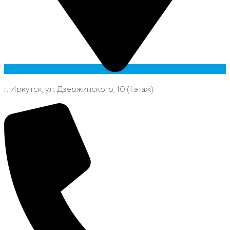
г. Иркутск, ул. Дзержинского, 10 (1 этаж)