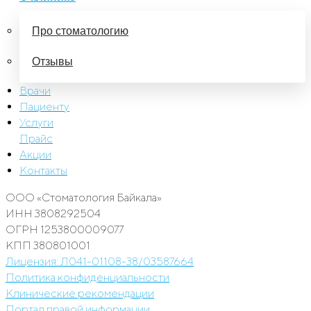
Про стоматологию
Отзывы
Врачи
Пациенту
Услуги
Прайс
Акции
Контакты
ООО «Стоматология Байкала»
ИНН 3808292504
ОГРН 1253800009077
КПП 380801001
Лицензия: Л041-01108-38/03587664
Политика конфиденциальности
Клинические рекомендации
Портал правой информации