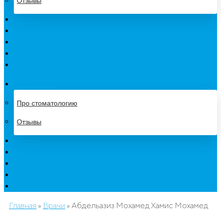
Отзывы
Врачи
Пациенту
Услуги
Акции
Контакты
О клинике
Про стоматологию
Отзывы
Врачи
Пациенту
Услуги
Акции
Контакты
Главная
»
Врачи
»
Абдельазиз Мохамед Хамис Мохамед