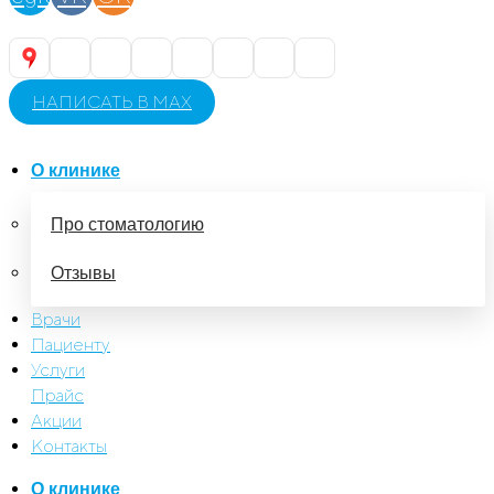
НАПИСАТЬ В MAX
О клинике
Про стоматологию
Отзывы
Врачи
Пациенту
Услуги
Прайс
Акции
Контакты
О клинике