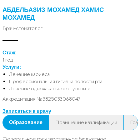
АБДЕЛЬАЗИЗ МОХАМЕД ХАМИС
МОХАМЕД
Врач-стоматолог
Стаж:
1 год
Услуги:
Лечение кариеса
Профессиональная гигиена полости рта
Лечение одноканального пульпита
Аккредитация № 3825033068047
Записаться к врачу
Повышение квалификации
Гра
Образование
Федеральное государственное бюджетное