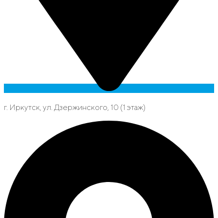
г. Иркутск, ул. Дзержинского, 10 (1 этаж)