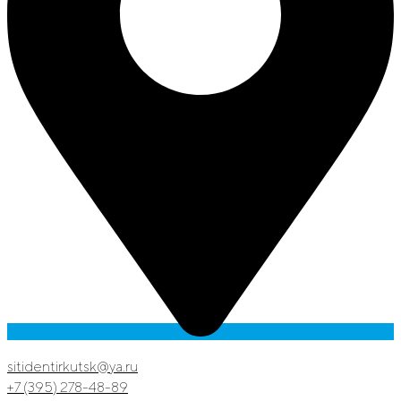
sitidentirkutsk@ya.ru
+7 (395) 278-48-89