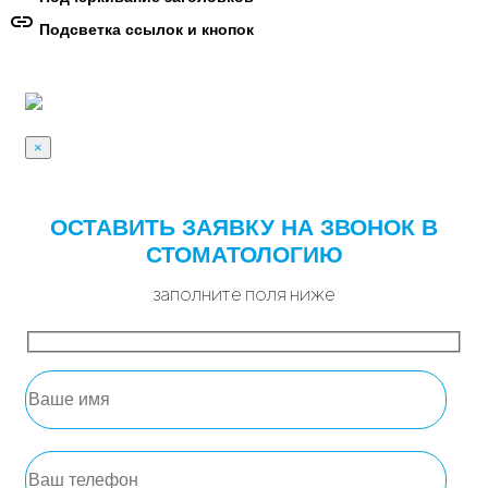
link
Подсветка ссылок и кнопок
×
ОСТАВИТЬ ЗАЯВКУ НА ЗВОНОК В
СТОМАТОЛОГИЮ
заполните поля ниже