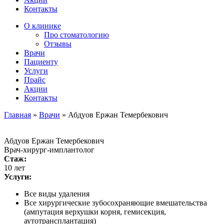
Контакты
О клинике
Про стоматологию
Отзывы
Врачи
Пациенту
Услуги
Прайс
Акции
Контакты
Главная
»
Врачи
»
Абдуов Ержан Темербекович
Абдуов Ержан Темербекович
Врач-хирург-имплантолог
Стаж:
10 лет
Услуги:
Все виды удаления
Все хирургические зубосохраняющие вмешательства
(ампутация верхушки корня, гемисекция,
аутотрансплантация)