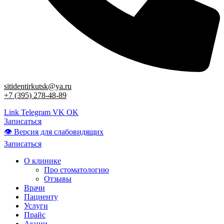
sitidentirkutsk@ya.ru
+7 (395) 278-48-89
Link
Telegram
VK
OK
Записаться
👁 Версия для слабовидящих
Записаться
О клинике
Про стоматологию
Отзывы
Врачи
Пациенту
Услуги
Прайс
Акции