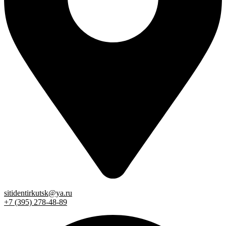
sitidentirkutsk@ya.ru
+7 (395) 278-48-89