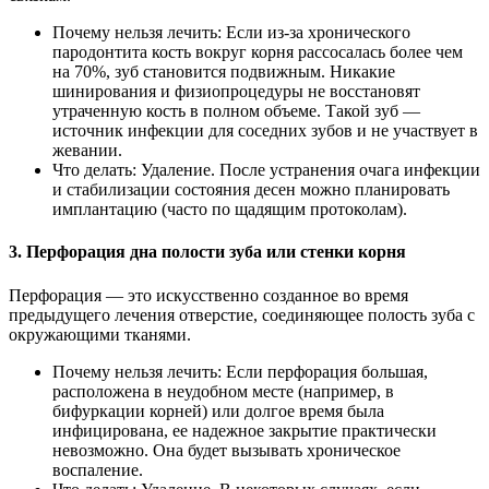
Почему нельзя лечить: Если из-за хронического
пародонтита кость вокруг корня рассосалась более чем
на 70%, зуб становится подвижным. Никакие
шинирования и физиопроцедуры не восстановят
утраченную кость в полном объеме. Такой зуб —
источник инфекции для соседних зубов и не участвует в
жевании.
Что делать: Удаление. После устранения очага инфекции
и стабилизации состояния десен можно планировать
имплантацию (часто по щадящим протоколам).
3. Перфорация дна полости зуба или стенки корня
Перфорация — это искусственно созданное во время
предыдущего лечения отверстие, соединяющее полость зуба с
окружающими тканями.
Почему нельзя лечить: Если перфорация большая,
расположена в неудобном месте (например, в
бифуркации корней) или долгое время была
инфицирована, ее надежное закрытие практически
невозможно. Она будет вызывать хроническое
воспаление.