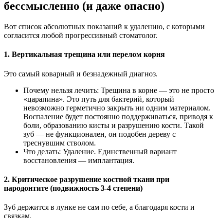
бессмысленно (и даже опасно)
Вот список абсолютных показаний к удалению, с которыми
согласится любой прогрессивный стоматолог.
1. Вертикальная трещина или перелом корня
Это самый коварный и безнадежный диагноз.
Почему нельзя лечить: Трещина в корне — это не просто
«царапина». Это путь для бактерий, который
невозможно герметично закрыть ни одним материалом.
Воспаление будет постоянно поддерживаться, приводя к
боли, образованию кисты и разрушению кости. Такой
зуб — не функционален, он подобен дереву с
треснувшим стволом.
Что делать: Удаление. Единственный вариант
восстановления — имплантация.
2. Критическое разрушение костной ткани при
пародонтите (подвижность 3-4 степени)
Зуб держится в лунке не сам по себе, а благодаря кости и
связкам.