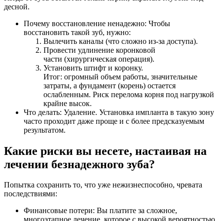
десной.
Почему восстановление ненадежно: Чтобы
восстановить такой зуб, нужно:
Вылечить каналы (что сложно из-за доступа).
Провести удлинение коронковой
части (хирургическая операция).
Установить штифт и коронку.
Итог: огромный объем работы, значительные
затраты, а фундамент (корень) остается
ослабленным. Риск перелома корня под нагрузкой
крайне высок.
Что делать: Удаление. Установка импланта в такую зону
часто проходит даже проще и с более предсказуемым
результатом.
Какие риски вы несете, настаивая на
лечении безнадежного зуба?
Попытка сохранить то, что уже нежизнеспособно, чревата
последствиями:
Финансовые потери: Вы платите за сложное,
многоэтапное лечение, которое с высокой вероятностью