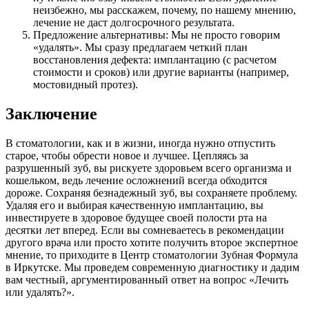
неизбежно, мы расскажем, почему, по нашему мнению,
лечение не даст долгосрочного результата.
Предложение альтернативы: Мы не просто говорим
«удалять». Мы сразу предлагаем четкий план
восстановления дефекта: имплантацию (с расчетом
стоимости и сроков) или другие варианты (например,
мостовидный протез).
Заключение
В стоматологии, как и в жизни, иногда нужно отпустить
старое, чтобы обрести новое и лучшее. Цепляясь за
разрушенный зуб, вы рискуете здоровьем всего организма и
кошельком, ведь лечение осложнений всегда обходится
дороже. Сохраняя безнадежный зуб, вы сохраняете проблему.
Удаляя его и выбирая качественную имплантацию, вы
инвестируете в здоровое будущее своей полости рта на
десятки лет вперед. Если вы сомневаетесь в рекомендации
другого врача или просто хотите получить второе экспертное
мнение, то приходите в Центр стоматологии Зубная Формула
в Иркутске. Мы проведем современную диагностику и дадим
вам честный, аргументированный ответ на вопрос «Лечить
или удалять?».