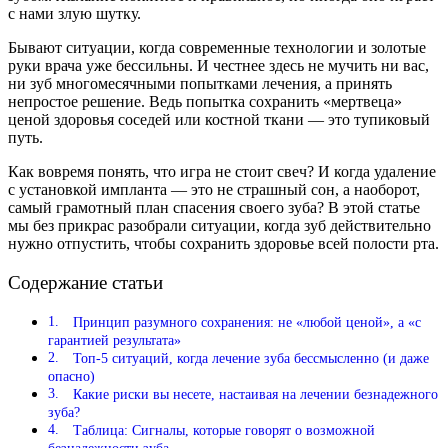
с нами злую шутку.
Бывают ситуации, когда современные технологии и золотые
руки врача уже бессильны. И честнее здесь не мучить ни вас,
ни зуб многомесячными попытками лечения, а принять
непростое решение. Ведь попытка сохранить «мертвеца»
ценой здоровья соседей или костной ткани — это тупиковый
путь.
Как вовремя понять, что игра не стоит свеч? И когда удаление
с установкой импланта — это не страшный сон, а наоборот,
самый грамотный план спасения своего зуба? В этой статье
мы без прикрас разобрали ситуации, когда зуб действительно
нужно отпустить, чтобы сохранить здоровье всей полости рта.
Содержание статьи
Принцип разумного сохранения: не «любой ценой», а «с
гарантией результата»
Топ-5 ситуаций, когда лечение зуба бессмысленно (и даже
опасно)
Какие риски вы несете, настаивая на лечении безнадежного
зуба?
Таблица: Сигналы, которые говорят о возможной