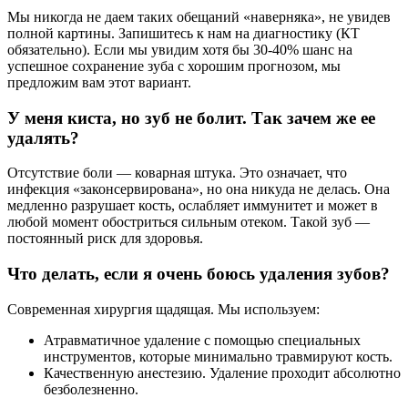
Мы никогда не даем таких обещаний «наверняка», не увидев
полной картины. Запишитесь к нам на диагностику (КТ
обязательно). Если мы увидим хотя бы 30-40% шанс на
успешное сохранение зуба с хорошим прогнозом, мы
предложим вам этот вариант.
У меня киста, но зуб не болит. Так зачем же ее
удалять?
Отсутствие боли — коварная штука. Это означает, что
инфекция «законсервирована», но она никуда не делась. Она
медленно разрушает кость, ослабляет иммунитет и может в
любой момент обостриться сильным отеком. Такой зуб —
постоянный риск для здоровья.
Что делать, если я очень боюсь удаления зубов?
Современная хирургия щадящая. Мы используем:
Атравматичное удаление с помощью специальных
инструментов, которые минимально травмируют кость.
Качественную анестезию. Удаление проходит абсолютно
безболезненно.