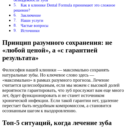
безнадежности зуба
Как в клинике Dental Formula принимают это сложное
решение?
Заключение
Наши услуги
Частые вопросы
Источники
Принцип разумного сохранения: не
«любой ценой», а «с гарантией
результата»
Философия нашей клиники — максимально сохранять
натуральные зубы. Но ключевое слово здесь —
«максимально» в рамках разумного прогноза. Лечение
считается целесообразным, если мы можем с высокой долей
вероятности гарантировать, что зуб прослужит вам еще много
лет, будет функционировать и не станет источником
хронической инфекции. Если такой гарантии нет, удаление
перестает быть неудобным компромиссом, а становится
осознанным шагом к выздоровлению.
Топ-5 ситуаций, когда лечение зуба