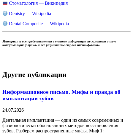
Стоматология — Википедия
Denistry — Wikipedia
Dental Composite — Wikipedia
Материал и вся представленная в статье информация не заменяет очную
консультацию у врача, а все результаты строго индивидуальны.
Записаться на консультацию
Другие публикации
Информационное письмо. Мифы и правда об
имплантации зубов
24.07.2026
Дентальная имплантация — один из самых современных и
физиологически обоснованных методов восстановления
зубов. Разберем распространенные мифы. Миф 1: