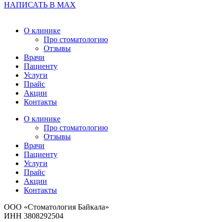
НАПИСАТЬ В MAX
О клинике
Про стоматологию
Отзывы
Врачи
Пациенту
Услуги
Прайс
Акции
Контакты
О клинике
Про стоматологию
Отзывы
Врачи
Пациенту
Услуги
Прайс
Акции
Контакты
ООО «Стоматология Байкала»
ИНН 3808292504