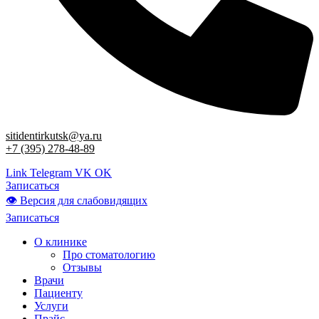
sitidentirkutsk@ya.ru
+7 (395) 278-48-89
Link
Telegram
VK
OK
Записаться
👁 Версия для слабовидящих
Записаться
О клинике
Про стоматологию
Отзывы
Врачи
Пациенту
Услуги
Прайс