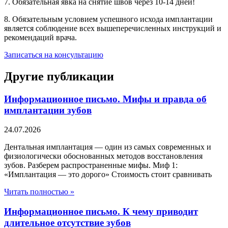
7. Обязательная явка на снятие швов через 10-14 дней!
8. Обязательным условием успешного исхода имплантации
является соблюдение всех вышеперечисленных инструкций и
рекомендаций врача.
Записаться на консультацию
Другие публикации
Информационное письмо. Мифы и правда об
имплантации зубов
24.07.2026
Дентальная имплантация — один из самых современных и
физиологически обоснованных методов восстановления
зубов. Разберем распространенные мифы. Миф 1:
«Имплантация — это дорого» Стоимость стоит сравнивать
Читать полностью »
Информационное письмо. К чему приводит
длительное отсутствие зубов