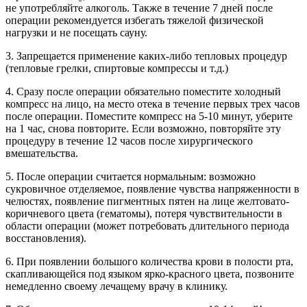
не употребляйте алкоголь. Также в течение 7 дней после
операции рекомендуется избегать тяжелой физической
нагрузки и не посещать сауну.
3. Запрещается применение каких-либо тепловых процедур
(тепловые грелки, спиртовые компрессы и т.д.)
4. Сразу после операции обязательно поместите холодный
компресс на лицо, на место отека в течение первых трех часов
после операции. Поместите компресс на 5-10 минут, уберите
на 1 час, снова повторите. Если возможно, повторяйте эту
процедуру в течение 12 часов после хирургического
вмешательства.
5. После операции считается нормальным: возможно
сукровичное отделяемое, появление чувства напряженности в
челюстях, появление пигментных пятен на лице желтовато-
коричневого цвета (гематомы), потеря чувствительности в
области операции (может потребовать длительного периода
восстановления).
6. При появлении большого количества крови в полости рта,
скапливающейся под языком ярко-красного цвета, позвоните
немедленно своему лечащему врачу в клинику.