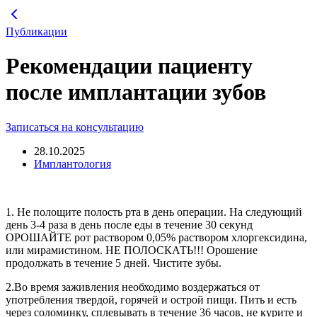
Перейти
к
Публикации
содержимому
Рекомендации пациенту
после имплантации зубов
Записаться на консультацию
28.10.2025
Имплантология
1. Не полощите полость рта в день операции. На следующий
день 3-4 раза в день после еды в течение 30 секунд
ОРОШАЙТЕ рот раствором 0,05% раствором хлоргексидина,
или мирамистином. НЕ ПОЛОСКАТЬ!!! Орошение
продолжать в течение 5 дней. Чистите зубы.
2.Во время заживления необходимо воздержаться от
употребления твердой, горячей и острой пищи. Пить и есть
через соломинку, сплевывать в течение 36 часов, не курите и