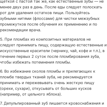
щеткой с пастой так же, как естественные зубы — не
менее двух раз в день. После еды следует полоскать
рот для удаления остатков пищи. Пользуйтесь
зубными нитями (флоссами) для чистки межзубных
промежутков после обучения их применению и по
рекомендации врача.
5. При пломбах из композитных материалов не
следует принимать пищу, содержащую естественные и
искусственные красители (чернику, чай, кофе и т.п.), в
течение первых 2 суток после пломбирования зуба,
чтобы избежать потемнения пломбы.
6. Во избежание сколов пломбы и прилегающих к
пломбе твердых тканей зуба, не рекомендуется
принимать и пережевывать очень жесткую пищу
(орехи, сухари), откусывать от больших кусков
(например, от цельного яблока).
7. Депульпированный зуб лишается кровоснабжения и