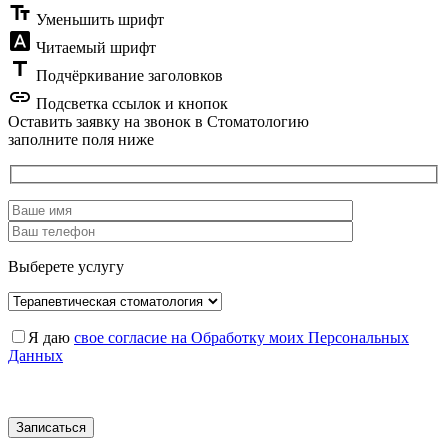
text_fields
Уменьшить шрифт
font_download
Читаемый шрифт
title
Подчёркивание заголовков
link
Подсветка ссылок и кнопок
Оставить заявку на звонок в Стоматологию
заполните поля ниже
Выберете услугу
Я даю
свое согласие на Обработку моих Персональных
Данных