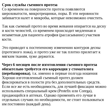
Срок службы съемного протеза
Со временем на поверхности протеза появляются
шероховатости, микротрещинки, поры. В эти неровности
забивается налет и микробы, которые невозможно очистить.
Так как съемный протез во время жевания опирается на десну
и кости челюстей, со временем происходит медленная и
незаметная для пациента атрофия (рассасывание) участков
кости.
Это приводит к постепенному изменению контуров десны
(протезного ложа), и протез уже не так плотно прилегает к
мягким тканям, хуже держится.
Через 6 месяцев после изготовления съемного протеза
обязательно требуется его коррекция у стоматолога
(перебазировка)
, т.к. именно в первые полгода ношения
Хорошо изготовленный съемный протез должен
фиксироваться в полости рта без дополнительных средств.
Если все же есть необходимость, для лучшей фиксации можно
использовать специальный крем (Protefix или Corega),
продающийся в аптеках. Однако применять его лучше в
отдельных случаях по необходимости, не стоит пользоваться
им постоянно (каждый день).