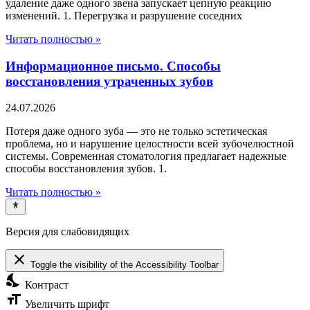
удаление даже одного звена запускает цепную реакцию
изменений. 1. Перегрузка и разрушение соседних
Читать полностью »
Информационное письмо. Способы
восстановления утраченных зубов
24.07.2026
Потеря даже одного зуба — это не только эстетическая
проблема, но и нарушение целостности всей зубочелюстной
системы. Современная стоматология предлагает надежные
способы восстановления зубов. 1.
Читать полностью »
Версия для слабовидящих
close
Toggle the visibility of the Accessibility Toolbar
nights_stay
Контраст
format_size
Увеличить шрифт