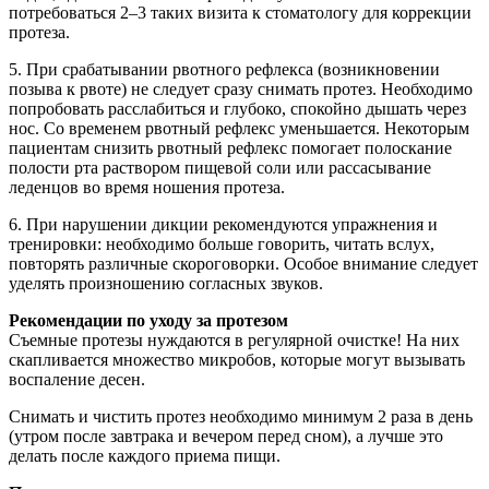
потребоваться 2–3 таких визита к стоматологу для коррекции
протеза.
5. При срабатывании рвотного рефлекса (возникновении
позыва к рвоте) не следует сразу снимать протез. Необходимо
попробовать расслабиться и глубоко, спокойно дышать через
нос. Со временем рвотный рефлекс уменьшается. Некоторым
пациентам снизить рвотный рефлекс помогает полоскание
полости рта раствором пищевой соли или рассасывание
леденцов во время ношения протеза.
6. При нарушении дикции рекомендуются упражнения и
тренировки: необходимо больше говорить, читать вслух,
повторять различные скороговорки. Особое внимание следует
уделять произношению согласных звуков.
Рекомендации по уходу за протезом
Съемные протезы нуждаются в регулярной очистке! На них
скапливается множество микробов, которые могут вызывать
воспаление десен.
Снимать и чистить протез необходимо минимум 2 раза в день
(утром после завтрака и вечером перед сном), а лучше это
делать после каждого приема пищи.