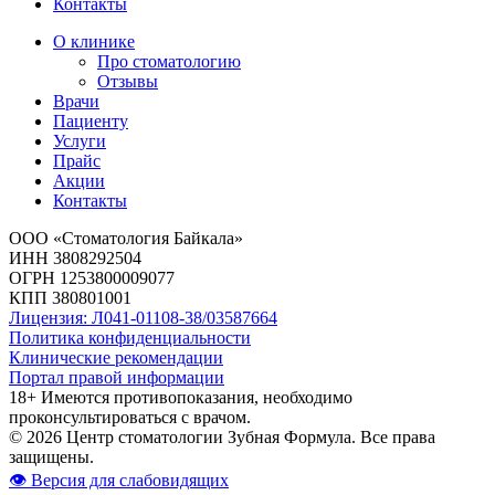
Контакты
О клинике
Про стоматологию
Отзывы
Врачи
Пациенту
Услуги
Прайс
Акции
Контакты
ООО «Стоматология Байкала»
ИНН 3808292504
ОГРН 1253800009077
КПП 380801001
Лицензия: Л041-01108-38/03587664
Политика конфиденциальности
Клинические рекомендации
Портал правой информации
18+ Имеются противопоказания, необходимо
проконсультироваться с врачом.
© 2026 Центр стоматологии Зубная Формула. Все права
защищены.
👁 Версия для слабовидящих