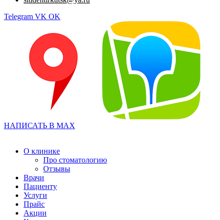
Telegram
VK
OK
НАПИСАТЬ В MAX
О клинике
Про стоматологию
Отзывы
Врачи
Пациенту
Услуги
Прайс
Акции