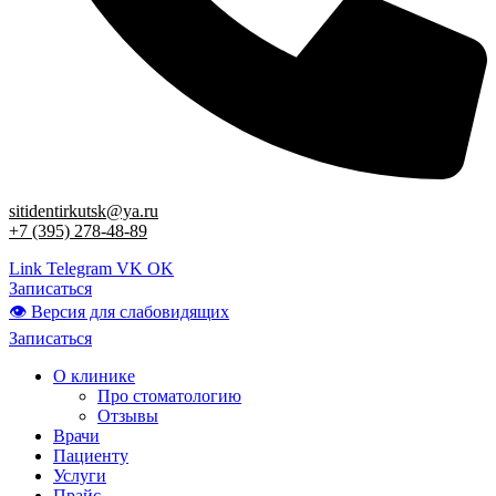
sitidentirkutsk@ya.ru
+7 (395) 278-48-89
Link
Telegram
VK
OK
Записаться
👁 Версия для слабовидящих
Записаться
О клинике
Про стоматологию
Отзывы
Врачи
Пациенту
Услуги
Прайс