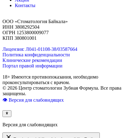
Контакты
ООО «Стоматология Байкала»
ИНН 3808292504
ОГРН 1253800009077
КПП 380801001
Лицензия: Л041-01108-38/03587664
Политика конфиденциальности
Клинические рекомендации
Портал правой информации
18+ Имеются противопоказания, необходимо
проконсультироваться с врачом.
© 2026 Центр стоматологии Зубная Формула. Все права
защищены.
👁 Версия для слабовидящих
Версия для слабовидящих
close